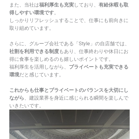
また、当社は
福利厚生も充実
しており、
有給休暇も取
得しやすい環境です
。
しっかりリフレッシュすることで、仕事にも前向きに
取り組めています。
さらに、グループ会社である「Style」の自店舗では、
社割を利用できる制度
もあり、仕事終わりや休日にお
得に食事を楽しめるのも嬉しいポイントです。
福利厚生を活用しながら、
プライベートも充実できる
環境
だと感じています。
これからも仕事とプライベートのバランスを大切にし
ながら
、建設業界を身近に感じられる瞬間を楽しんで
いきたいです。